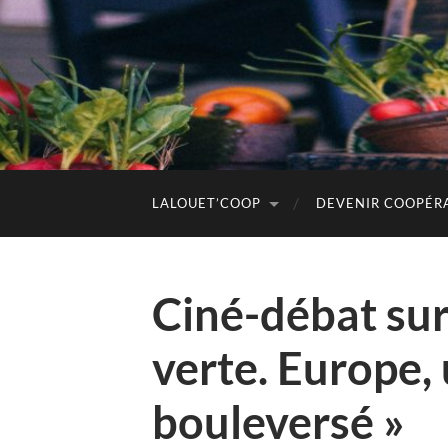
LALOUET’COOP
DEVENIR COOPÉR
Ciné-débat sur
verte. Europe,
bouleversé »