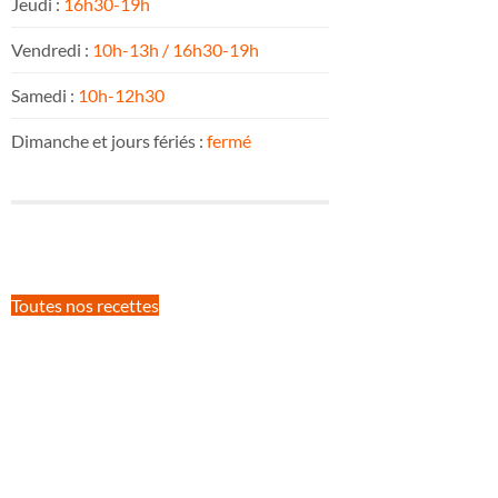
Jeudi :
16h30-19h
Vendredi :
10h-13h / 16h30-19h
Samedi :
10h-12h30
Dimanche et jours fériés :
fermé
Toutes nos recettes