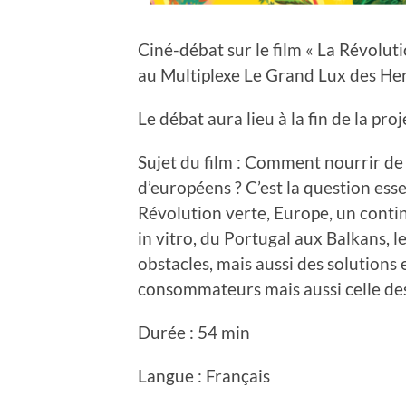
Ciné-débat sur le film « La Révolut
au Multiplexe Le Grand Lux des Herb
Le débat aura lieu à la fin de la pr
Sujet du film : Comment nourrir de
d’européens ? C’est la question ess
Révolution verte, Europe, un contin
in vitro, du Portugal aux Balkans,
obstacles, mais aussi des solutions 
consommateurs mais aussi celle des
Durée : 54 min
Langue : Français