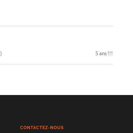
NEXT POST
)
5 ans !!!
CONTACTEZ-NOUS