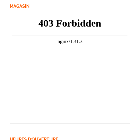
MAGASIN
HEURES D’OUVERTURE