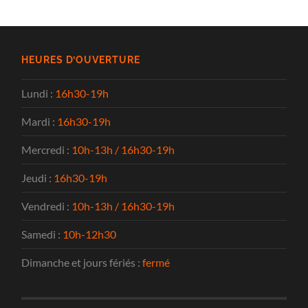
HEURES D’OUVERTURE
Lundi :
16h30-19h
Mardi :
16h30-19h
Mercredi :
10h-13h / 16h30-19h
Jeudi :
16h30-19h
Vendredi :
10h-13h / 16h30-19h
Samedi :
10h-12h30
Dimanche et jours fériés :
fermé