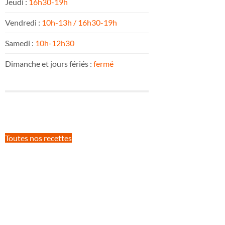
Jeudi :
16h30-19h
Vendredi :
10h-13h / 16h30-19h
Samedi :
10h-12h30
Dimanche et jours fériés :
fermé
Toutes nos recettes