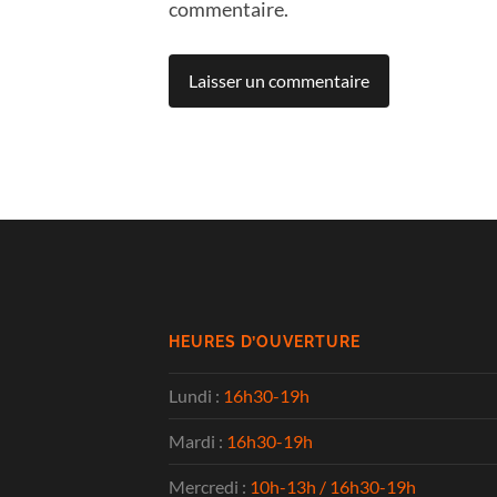
commentaire.
HEURES D’OUVERTURE
Lundi :
16h30-19h
Mardi :
16h30-19h
Mercredi :
10h-13h / 16h30-19h