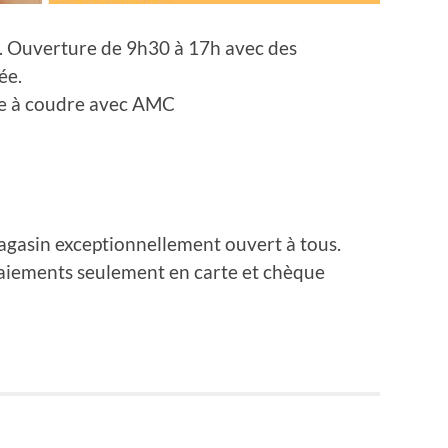
s. Ouverture de 9h30 à 17h avec des
ée.
ne à coudre avec AMC
agasin exceptionnellement ouvert à tous.
Paiements seulement en carte et chèque
NEXT POST