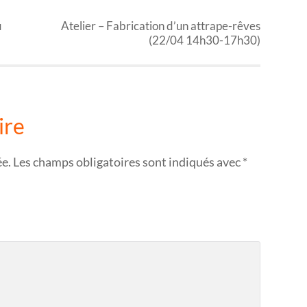
u
Atelier – Fabrication d’un attrape-rêves
(22/04 14h30-17h30)
ire
ée.
Les champs obligatoires sont indiqués avec
*