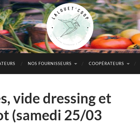
Lalouet'Coop
ATEURS
NOS FOURNISSEURS
COOPÉRATEURS
s, vide dressing et
ot (samedi 25/03