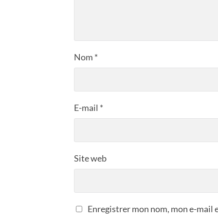
Nom
*
E-mail
*
Site web
Enregistrer mon nom, mon e-mail e